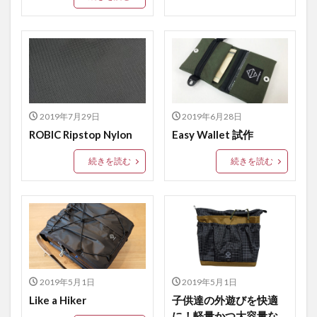
2019年7月29日
2019年6月28日
ROBIC Ripstop Nylon
Easy Wallet 試作
続きを読む
続きを読む
2019年5月1日
2019年5月1日
Like a Hiker
子供達の外遊びを快適
に！軽量かつ大容量な