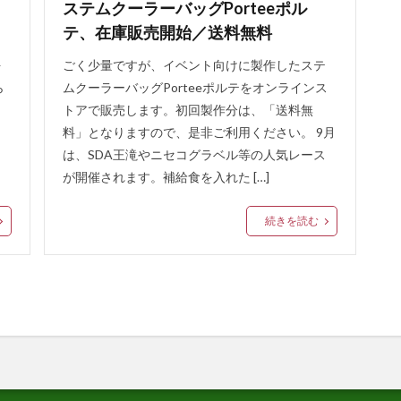
ステムクーラーバッグPorteeポル
テ、在庫販売開始／送料無料
を
ごく少量ですが、イベント向けに製作したステ
ら
ムクーラーバッグPorteeポルテをオンラインス
トアで販売します。初回製作分は、「送料無
ト
料」となりますので、是非ご利用ください。 9月
は、SDA王滝やニセコグラベル等の人気レース
が開催されます。補給食を入れた […]
続きを読む