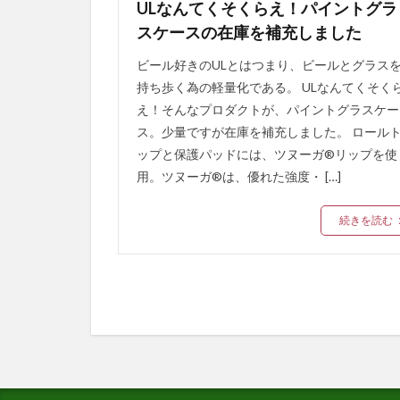
ULなんてくそくらえ！パイントグラ
スケースの在庫を補充しました
ビール好きのULとはつまり、ビールとグラス
持ち歩く為の軽量化である。 ⁡ULなんてくそく
え！そんなプロダクトが、パイントグラスケー
ス。少量ですが在庫を補充しました。 ロール
ップと保護パッドには、ツヌーガ®リップを使
用。ツヌーガ®は、優れた強度・ […]
続きを読む